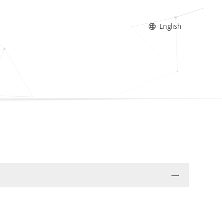
English