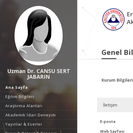
Er
A
Genel Bil
Uzman Dr. CANSU SERT
JABARIN
Kurum Bilgileri
Ana Sayfa
Eğitim Bilgileri
İletişim
Araştırma Alanları
Akademik İdari Deneyim
E-posta
Yayınlar & Eserler
Web Sayfası