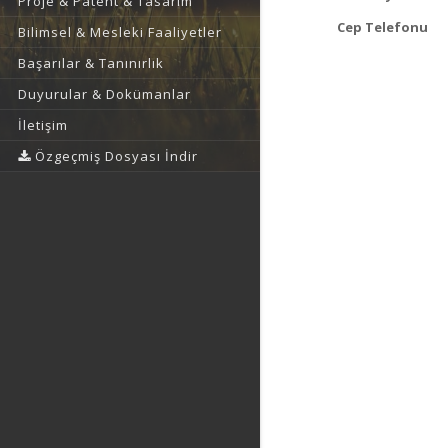
Proje & Patent & Tasarım
Cep Telefonu
Bilimsel & Mesleki Faaliyetler
Başarılar & Tanınırlık
Duyurular & Dokümanlar
İletişim
Özgeçmiş Dosyası İndir