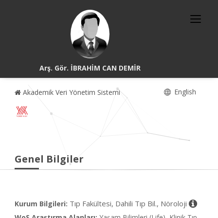
Arş. Gör. İBRAHİM CAN DEMİR
English
Akademik Veri Yönetim Sistemi
Genel Bilgiler
Tıp Fakültesi, Dahili Tıp Bil., Nöroloji
Kurum Bilgileri:
WoS Araştırma Alanları:
Yaşam Bilimleri (Life), Klinik Tıp,