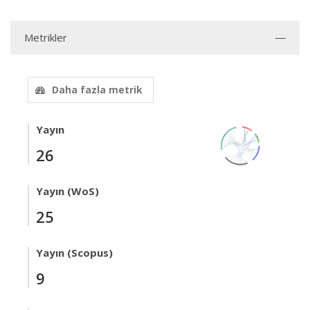
Metrikler
Daha fazla metrik
Yayın
26
Yayın (WoS)
25
Yayın (Scopus)
9