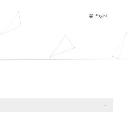
English