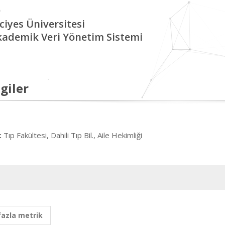
ciyes Üniversitesi
kademik Veri Yönetim Sistemi
giler
Tıp Fakültesi, Dahili Tıp Bil., Aile Hekimliği
:
fazla metrik