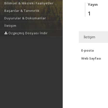
Bilimsel & Mesleki Faaliyetler
Yayın
Başarılar & Tanınırlık
1
Duyurular & Dokümanlar
İletişim
Özgeçmiş Dosyası İndir
İletişim
E-posta
Web Sayfası