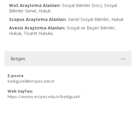
WoS Araştırma Alanları:
Sosyal Bilimler (Soc), Sosyal
Bilimler Genel, Hukuk
Scopus Araştırma Alanları:
Genel Sosyal Bilimler, Hukuk
Avesis Araştırma Alanları:
Sosyal ve Beşeri Bilimler,
Hukuk, Ticaret Hukuku
İletişim
E-posta
badiguzel@erciyes.edu.tr
Web Sayfası
https://avesis.erciyes.edu.tr/badiguzel/