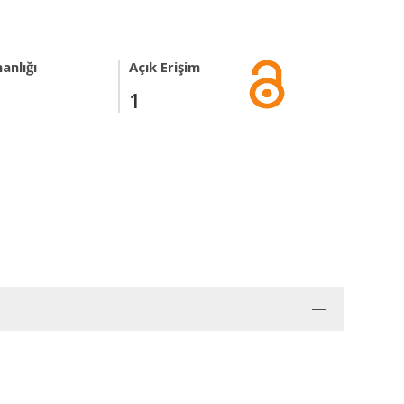
anlığı
Açık Erişim
1