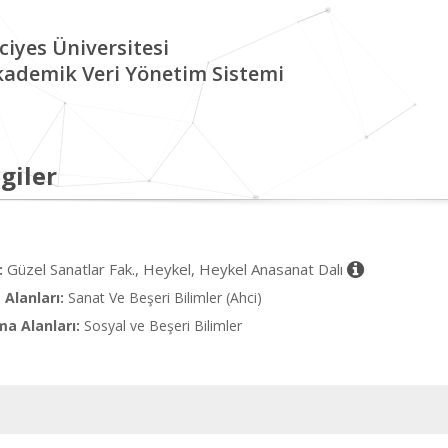
ciyes Üniversitesi
kademik Veri Yönetim Sistemi
giler
Güzel Sanatlar Fak., Heykel, Heykel Anasanat Dalı
:
Alanları:
Sanat Ve Beşeri Bilimler (Ahci)
ma Alanları:
Sosyal ve Beşeri Bilimler