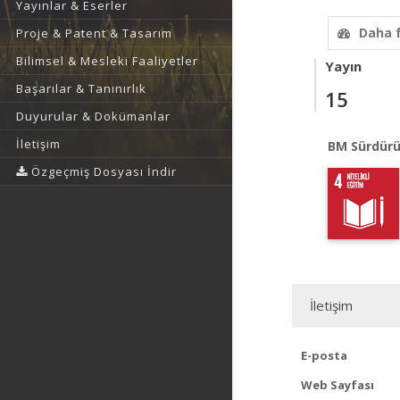
Yayınlar & Eserler
Daha 
Proje & Patent & Tasarım
Bilimsel & Mesleki Faaliyetler
Yayın
Başarılar & Tanınırlık
15
Duyurular & Dokümanlar
İletişim
BM Sürdürü
Özgeçmiş Dosyası İndir
İletişim
E-posta
Web Sayfası