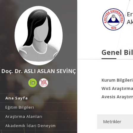
Er
A
Genel Bil
Doç. Dr. ASLI ASLAN SEVİNÇ
Kurum Bilgileri
WoS Araştırma 
Avesis Araştır
Ana Sayfa
Eğitim Bilgileri
Araştırma Alanları
Metrikler
Akademik İdari Deneyim