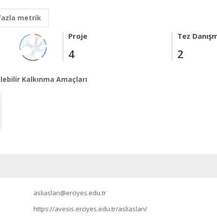
fazla metrik
Proje
Tez Danışm
4
2
lebilir Kalkınma Amaçları
asliaslan@erciyes.edu.tr
https://avesis.erciyes.edu.tr/asliaslan/