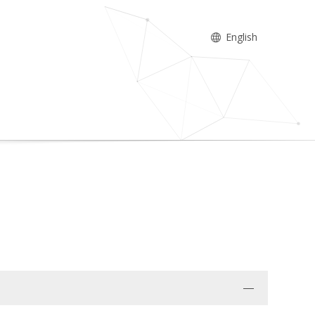
English