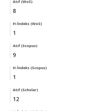
Atıf (WoS)
8
H-İndeks (WoS)
1
Atıf (Scopus)
9
H-İndeks (Scopus)
1
Atıf (Scholar)
12