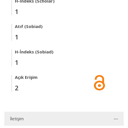
H-İndeks (Scholar)
1
Atıf (Sobiad)
1
H-İndeks (Sobiad)
1
Açık Erişim
2
İletişim