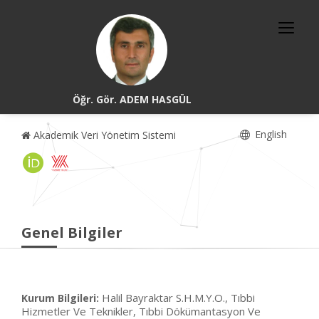
Öğr. Gör. ADEM HASGÜL
English
Akademik Veri Yönetim Sistemi
Genel Bilgiler
Halil Bayraktar S.H.M.Y.O., Tıbbi
Kurum Bilgileri:
Hizmetler Ve Teknikler, Tıbbi Dökümantasyon Ve