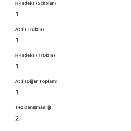
H-İndeks (Scholar)
1
Atıf (TrDizin)
1
H-İndeks (TrDizin)
1
Atıf (Diğer Toplam)
1
Tez Danışmanlığı
2