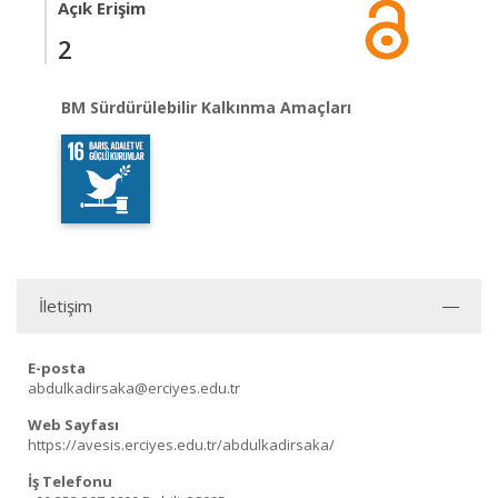
Açık Erişim
2
BM Sürdürülebilir Kalkınma Amaçları
İletişim
E-posta
abdulkadirsaka@erciyes.edu.tr
Web Sayfası
https://avesis.erciyes.edu.tr/abdulkadirsaka/
İş Telefonu