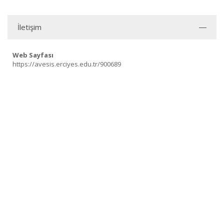
İletişim
Web Sayfası
https://avesis.erciyes.edu.tr/900689