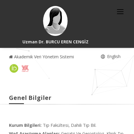
Uzman Dr. BURCU EREN CENGİZ
English
Akademik Veri Yönetim Sistemi
Genel Bilgiler
Tıp Fakültesi, Dahili Tıp Bil.
Kurum Bilgileri:
WoS Araştırma Alanları:
Geriatri Ve Gerontoloji, Klinik Tıp