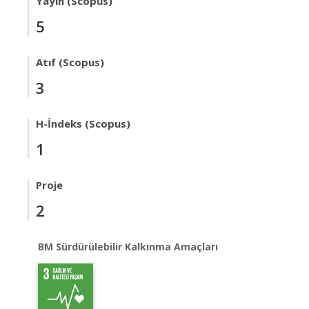
Yayın (Scopus)
5
Atıf (Scopus)
3
H-İndeks (Scopus)
1
Proje
2
BM Sürdürülebilir Kalkınma Amaçları