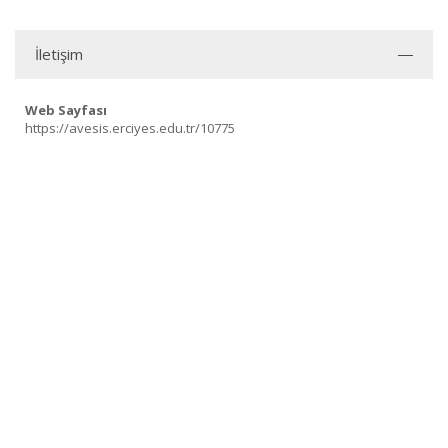
İletişim
Web Sayfası
https://avesis.erciyes.edu.tr/10775