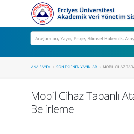
Erciyes Üniversitesi
Akademik Veri Yönetim Si
Ara
ANA SAYFA
SON EKLENEN YAYINLAR
MOBIL CIHAZ TABA
Mobil Cihaz Tabanlı At
Belirleme