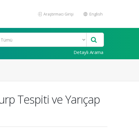
Araştırmacı Girişi
English
Detaylı Arama
urp Tespiti ve Yarıçap