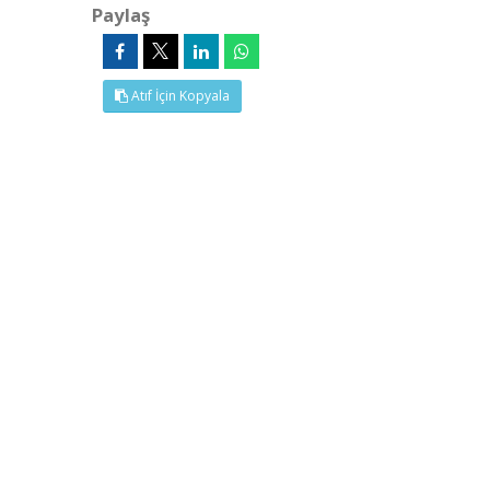
Paylaş
Atıf İçin Kopyala