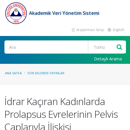
Akademik Veri Yönetim Sistemi
Araştırmacı Girişi
English
Ara
Detaylı Arama
ANA SAYFA
SON EKLENEN YAYINLAR
İdrar Kaçıran Kadınlarda
Prolapsus Evrelerinin Pelvis
Çaplarıyla İlişkisi