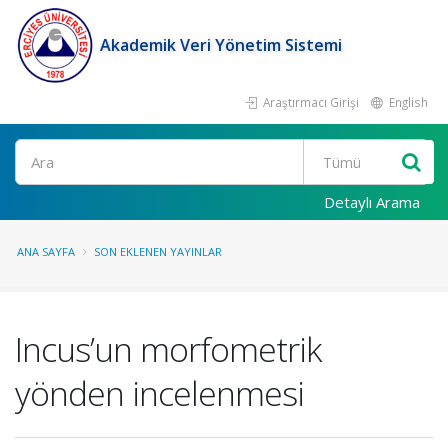
Akademik Veri Yönetim Sistemi
Araştırmacı Girişi
English
Ara
Detaylı Arama
ANA SAYFA
SON EKLENEN YAYINLAR
Incus’un morfometrik
yönden incelenmesi