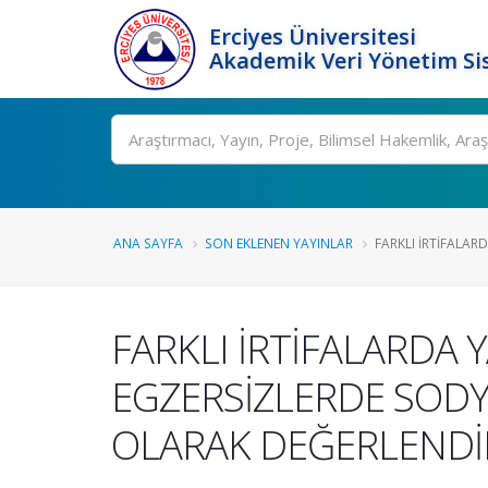
Erciyes Üniversitesi
Akademik Veri Yönetim Si
Ara
ANA SAYFA
SON EKLENEN YAYINLAR
FARKLI İRTİFALAR
FARKLI İRTİFALARDA
EGZERSİZLERDE SODY
OLARAK DEĞERLENDİ