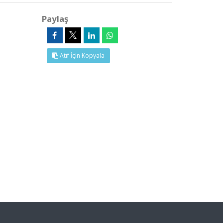
Paylaş
Atıf İçin Kopyala