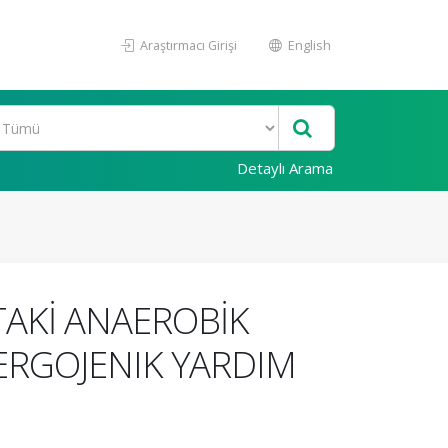
Araştırmacı Girişi
English
Detaylı Arama
TAKİ ANAEROBİK
ERGOJENIK YARDIM