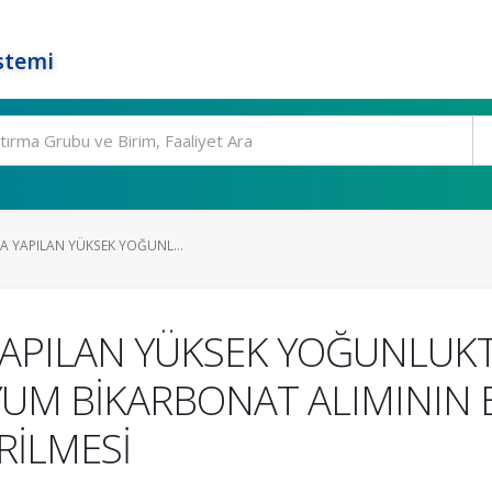
stemi
DA YAPILAN YÜKSEK YOĞUNL...
 YAPILAN YÜKSEK YOĞUNLUK
UM BİKARBONAT ALIMININ 
RİLMESİ