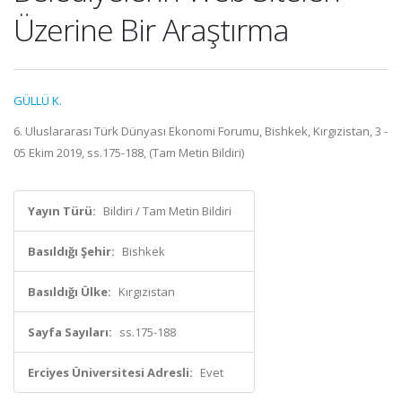
Üzerine Bir Araştırma
GÜLLÜ K.
6. Uluslararası Türk Dünyası Ekonomi Forumu, Bishkek, Kırgızistan, 3 -
05 Ekim 2019, ss.175-188, (Tam Metin Bildiri)
Yayın Türü:
Bildiri / Tam Metin Bildiri
Basıldığı Şehir:
Bishkek
Basıldığı Ülke:
Kırgızistan
Sayfa Sayıları:
ss.175-188
Erciyes Üniversitesi Adresli:
Evet