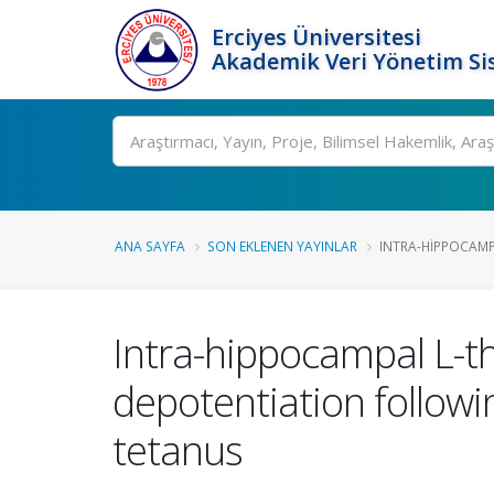
Erciyes Üniversitesi
Akademik Veri Yönetim Si
Ara
ANA SAYFA
SON EKLENEN YAYINLAR
INTRA-HIPPOCAMPA
Intra-hippocampal L-t
depotentiation followi
tetanus