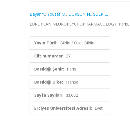
Bayar Y.
,
Yousef M.
,
DURSUN N.
,
SÜER C.
EUROPEAN NEUROPSYCHOPHARMACOLOGY, Paris, Fransa, 
Yayın Türü:
Bildiri / Özet Bildiri
Cilt numarası:
27
Basıldığı Şehir:
Paris
Basıldığı Ülke:
Fransa
Sayfa Sayıları:
ss.602
Erciyes Üniversitesi Adresli:
Evet