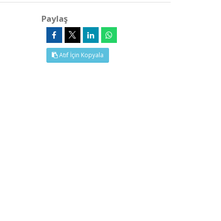
Paylaş
Atıf İçin Kopyala