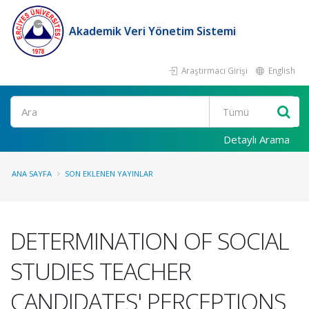
Akademik Veri Yönetim Sistemi
Araştırmacı Girişi
English
Ara
Detaylı Arama
ANA SAYFA
SON EKLENEN YAYINLAR
DETERMINATION OF SOCIAL
STUDIES TEACHER
CANDIDATES' PERCEPTIONS