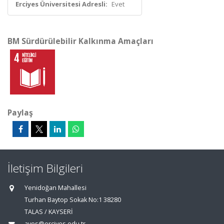
Erciyes Üniversitesi Adresli:
Evet
BM Sürdürülebilir Kalkınma Amaçları
Paylaş
İletişim Bilgileri
Yenidoğan Mahallesi
Turhan Baytop Sokak No:1 38280
TALAS / KAYSERİ
aves@erciyes.edu.tr