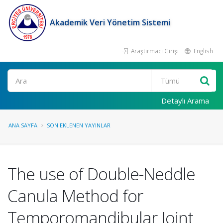
Akademik Veri Yönetim Sistemi
Araştırmacı Girişi
English
Ara
Detaylı Arama
ANA SAYFA
SON EKLENEN YAYINLAR
The use of Double-Neddle
Canula Method for
Temporomandibular Joint