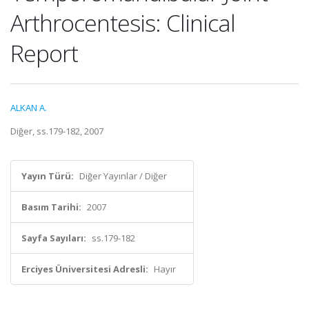
Arthrocentesis: Clinical
Report
ALKAN A.
Diğer, ss.179-182, 2007
Yayın Türü:
Diğer Yayınlar / Diğer
Basım Tarihi:
2007
Sayfa Sayıları:
ss.179-182
Erciyes Üniversitesi Adresli:
Hayır