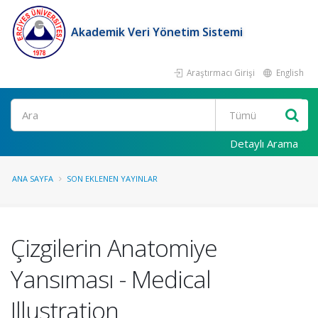
Akademik Veri Yönetim Sistemi
Araştırmacı Girişi
English
Ara
Detaylı Arama
ANA SAYFA
SON EKLENEN YAYINLAR
Çizgilerin Anatomiye
Yansıması - Medical
Illustration