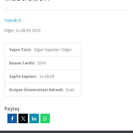
Toprak O.
Diğer, ss.38-39, 2010
Yayın Türü:
Diğer Yayınlar / Diğer
Basım Tarihi:
2010
Sayfa Sayıları:
ss.38-39
Erciyes Üniversitesi Adresli:
Evet
Paylaş