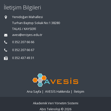
İletişim Bilgileri
Yenidoğan Mahallesi
Turhan Baytop Sokak No:1 38280
TALAS / KAYSERİ
aves@erciyes.edu.tr
0 352 207 66 66
0 352 207 66 67
0 352 437 49 31
Ana Sayfa
|
AVESİS Hakkında
|
İletişim
Akademik Veri Yönetim Sistemi
Abis Teknoloji
© 2026