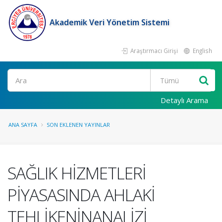
Akademik Veri Yönetim Sistemi
Araştırmacı Girişi
English
Ara
Detaylı Arama
ANA SAYFA
SON EKLENEN YAYINLAR
SAĞLIK HİZMETLERİ
PİYASASINDA AHLAKİ
TEHLİKENİNANALİZİ