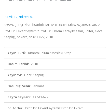
ECEVİT E.
,
Yıdıresi A.
SOSYAL, BEŞERİ VE İDARİBİLİMLER’DE AKADEMİKARAŞTIRMALAR- V,
Prof. Dr. Levent Aytemiz Prof. Dr. Ekrem Karayılmazlar, Editör, Gece
Kitaplığı, Ankara, ss.611-627, 2018
Yayın Türü:
Kitapta Bölüm / Mesleki Kitap
Basım Tarihi:
2018
Yayınevi:
Gece Kitaplığı
Basıldığı Şehir:
Ankara
Sayfa Sayıları:
ss.611-627
Editörler:
Prof. Dr. Levent Aytemiz Prof. Dr. Ekrem