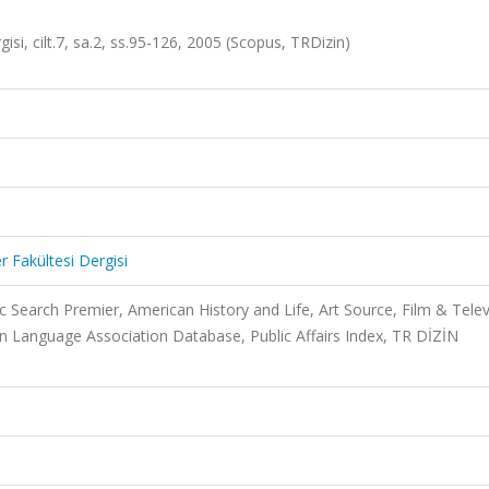
rgisi, cilt.7, sa.2, ss.95-126, 2005 (Scopus, TRDizin)
er Fakültesi Dergisi
 Search Premier, American History and Life, Art Source, Film & Telev
rn Language Association Database, Public Affairs Index, TR DİZİN