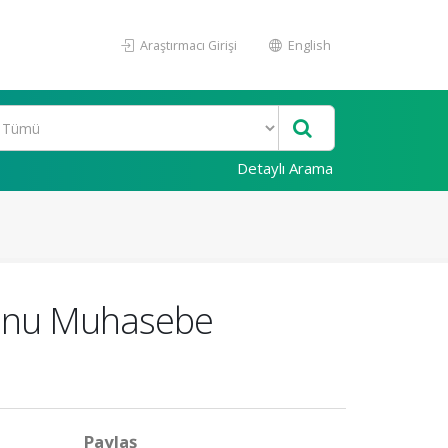
Araştırmacı Girişi
English
Detaylı Arama
Sonu Muhasebe
Paylaş