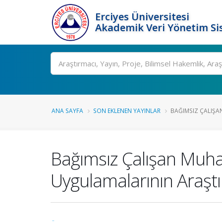
Erciyes Üniversitesi
Akademik Veri Yönetim Si
Ara
ANA SAYFA
SON EKLENEN YAYINLAR
BAĞIMSIZ ÇALIŞAN
Bağımsız Çalışan Muh
Uygulamalarının Araştı