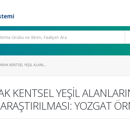
stemi
ARAK KENTSEL YEŞİL ALANL...
AK KENTSEL YEŞİL ALANLARI
 ARAŞTIRILMASI: YOZGAT ÖR