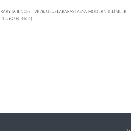
Y SCIENCES - VIII/8. ULUSLARARASI ASYA MODERN BİLİMLER
15, (Özet Bildiri)