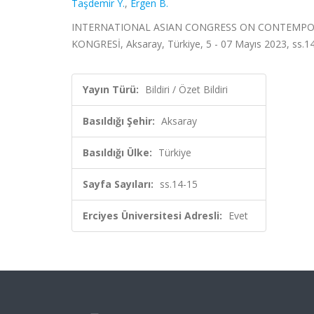
Taşdemir Y.
,
Ergen B.
INTERNATIONAL ASIAN CONGRESS ON CONTEMPORAR
KONGRESİ, Aksaray, Türkiye, 5 - 07 Mayıs 2023, ss.14-
Yayın Türü:
Bildiri / Özet Bildiri
Basıldığı Şehir:
Aksaray
Basıldığı Ülke:
Türkiye
Sayfa Sayıları:
ss.14-15
Erciyes Üniversitesi Adresli:
Evet