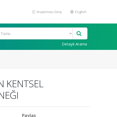
Araştırmacı Girişi
English
Detaylı Arama
N KENTSEL
NEĞI
Paylaş