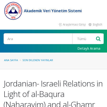
Akademik Veri Yönetim Sistemi
Araştırmacı Girişi
English
Ara
Detaylı Arama
ANA SAYFA
SON EKLENEN YAYINLAR
Jordanian- Israeli Relations in
Light of al-Baqura
(Naharayim) and al-Ghamr