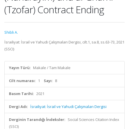
(Tzofar) Contract Ending
Shibli A.
İsrailiyat: İsrail ve Yahudi Çalışmaları Dergisi, cilt.1, sa.8, ss.63-73, 2021
(SSCI)
Yayın Türü:
Makale / Tam Makale
Cilt numarası:
1
Sayı:
8
Basım Tarihi:
2021
Dergi Adı:
İsrailiyat: İsrail ve Yahudi Çalışmaları Dergisi
Derginin Tarandığı İndeksler:
Social Sciences Citation Index
(SSCI)