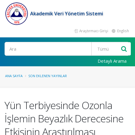
Akademik Veri Yönetim Sistemi
Araştırmacı Girişi
English
Ara
Detaylı Arama
ANA SAYFA
SON EKLENEN YAYINLAR
Yün Terbiyesinde Ozonla
İşlemin Beyazlık Derecesine
Etkisinin Araştırılması