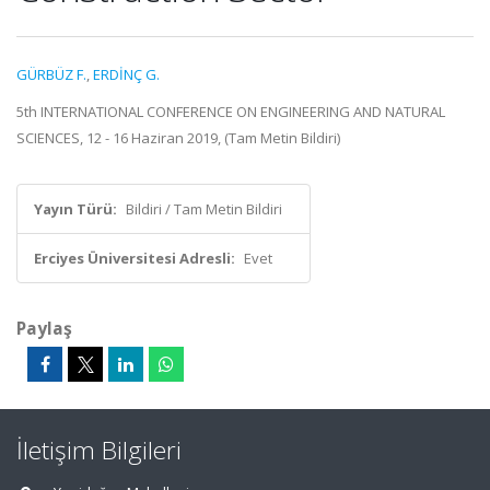
GÜRBÜZ F.
,
ERDİNÇ G.
5th INTERNATIONAL CONFERENCE ON ENGINEERING AND NATURAL
SCIENCES, 12 - 16 Haziran 2019, (Tam Metin Bildiri)
Yayın Türü:
Bildiri / Tam Metin Bildiri
Erciyes Üniversitesi Adresli:
Evet
Paylaş
İletişim Bilgileri