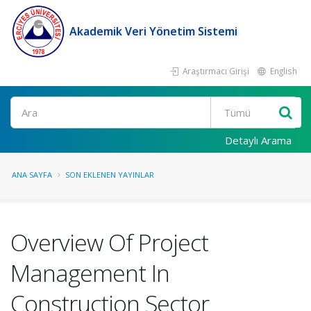
Akademik Veri Yönetim Sistemi
Araştırmacı Girişi
English
Ara
Detaylı Arama
ANA SAYFA
SON EKLENEN YAYINLAR
Overview Of Project
Management In
Construction Sector