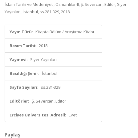
İslam Tarihi ve Medeniyeti, Osmanlılar-II, Ş. Severcan, Editör, Siyer
Yayınları, İstanbul, ss.281-329, 2018
Yayın Türü:
Kitapta Bölüm / Araştırma Kitabı
Basım Tarihi:
2018
Yayınevi:
Siyer Yayınları
Basıldığı Şehir:
İstanbul
Sayfa Sayıları:
ss.281-329
Editörler:
Ş. Severcan, Editör
Erciyes Üniversitesi Adresli:
Evet
Paylaş