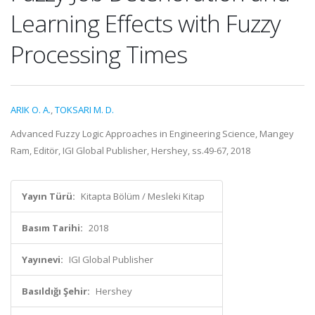
Learning Effects with Fuzzy
Processing Times
ARIK O. A.
,
TOKSARI M. D.
Advanced Fuzzy Logic Approaches in Engineering Science, Mangey
Ram, Editör, IGI Global Publisher, Hershey, ss.49-67, 2018
Yayın Türü:
Kitapta Bölüm / Mesleki Kitap
Basım Tarihi:
2018
Yayınevi:
IGI Global Publisher
Basıldığı Şehir:
Hershey