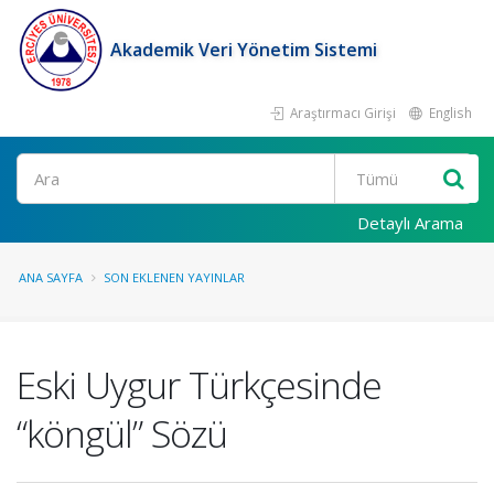
Akademik Veri Yönetim Sistemi
Araştırmacı Girişi
English
Ara
Detaylı Arama
ANA SAYFA
SON EKLENEN YAYINLAR
Eski Uygur Türkçesinde
“köngül” Sözü