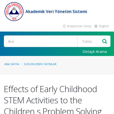
Akademik Veri Yönetim Sistemi
Araştırmacı Girişi
English
Ara
Detaylı Arama
ANA SAYFA
SON EKLENEN YAYINLAR
Effects of Early Childhood
STEM Activities to the
Children s Problem Solving