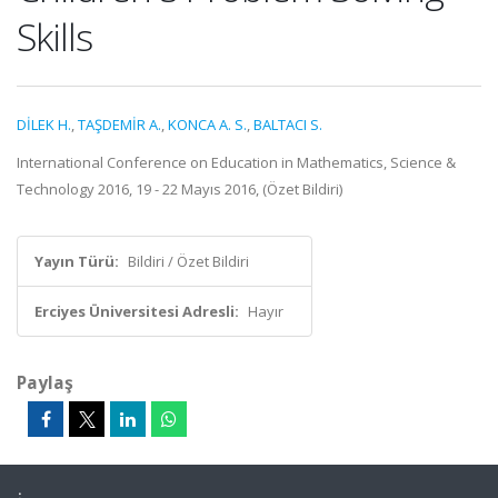
Skills
DİLEK H.
,
TAŞDEMİR A.
,
KONCA A. S.
,
BALTACI S.
International Conference on Education in Mathematics, Science &
Technology 2016, 19 - 22 Mayıs 2016, (Özet Bildiri)
Yayın Türü:
Bildiri / Özet Bildiri
Erciyes Üniversitesi Adresli:
Hayır
Paylaş