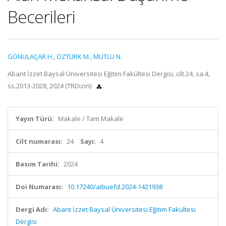
Becerileri
GÖNÜLAÇAR H.
,
ÖZTÜRK M.
,
MUTLU N.
Abant İzzet Baysal Üniversitesi Eğitim Fakültesi Dergisi, cilt.24, sa.4,
ss.2013-2028, 2024 (TRDizin)
Yayın Türü:
Makale / Tam Makale
Cilt numarası:
24
Sayı:
4
Basım Tarihi:
2024
Doi Numarası:
10.17240/aibuefd.2024-1421938
Dergi Adı:
Abant İzzet Baysal Üniversitesi Eğitim Fakültesi
Dergisi