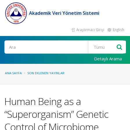
Akademik Veri Yönetim Sistemi
Araştırmacı Girişi
English
Ara
Detaylı Arama
ANA SAYFA
SON EKLENEN YAYINLAR
Human Being as a
“Superorganism” Genetic
Control of Microbiome