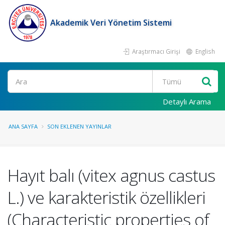
Akademik Veri Yönetim Sistemi
Araştırmacı Girişi
English
Ara
Detaylı Arama
ANA SAYFA
SON EKLENEN YAYINLAR
Hayıt balı (vitex agnus castus
L.) ve karakteristik özellikleri
(Characteristic properties of