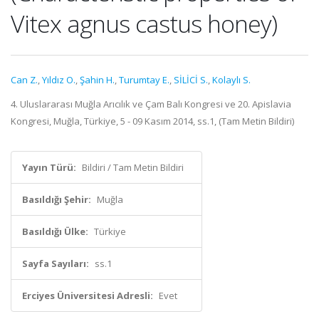
Vitex agnus castus honey)
Can Z.
,
Yıldız O.
,
Şahin H.
,
Turumtay E.
,
SİLİCİ S.
,
Kolaylı S.
4. Uluslararası Muğla Arıcılık ve Çam Balı Kongresi ve 20. Apislavia
Kongresi, Muğla, Türkiye, 5 - 09 Kasım 2014, ss.1, (Tam Metin Bildiri)
Yayın Türü:
Bildiri / Tam Metin Bildiri
Basıldığı Şehir:
Muğla
Basıldığı Ülke:
Türkiye
Sayfa Sayıları:
ss.1
Erciyes Üniversitesi Adresli:
Evet