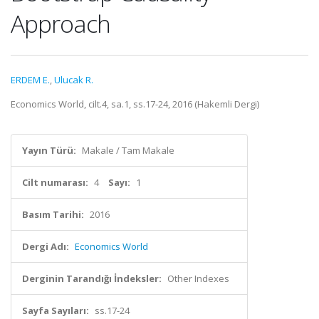
Approach
ERDEM E.
,
Ulucak R.
Economics World, cilt.4, sa.1, ss.17-24, 2016 (Hakemli Dergi)
Yayın Türü:
Makale / Tam Makale
Cilt numarası:
4
Sayı:
1
Basım Tarihi:
2016
Dergi Adı:
Economics World
Derginin Tarandığı İndeksler:
Other Indexes
Sayfa Sayıları:
ss.17-24