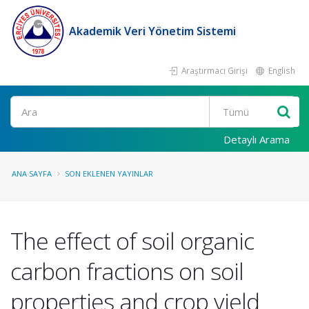
Akademik Veri Yönetim Sistemi
Araştırmacı Girişi
English
Ara
Detaylı Arama
ANA SAYFA
SON EKLENEN YAYINLAR
The effect of soil organic
carbon fractions on soil
properties and crop yield