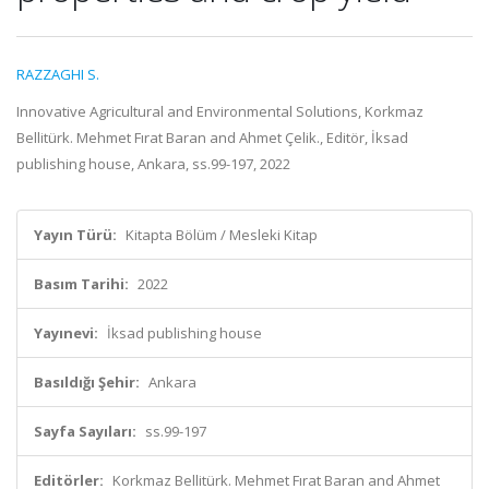
RAZZAGHI S.
Innovative Agricultural and Environmental Solutions, Korkmaz
Bellitürk. Mehmet Fırat Baran and Ahmet Çelik., Editör, İksad
publishing house, Ankara, ss.99-197, 2022
Yayın Türü:
Kitapta Bölüm / Mesleki Kitap
Basım Tarihi:
2022
Yayınevi:
İksad publishing house
Basıldığı Şehir:
Ankara
Sayfa Sayıları:
ss.99-197
Editörler:
Korkmaz Bellitürk. Mehmet Fırat Baran and Ahmet