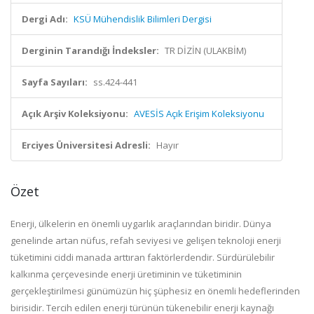
Dergi Adı:
KSÜ Mühendislik Bilimleri Dergisi
Derginin Tarandığı İndeksler:
TR DİZİN (ULAKBİM)
Sayfa Sayıları:
ss.424-441
Açık Arşiv Koleksiyonu:
AVESİS Açık Erişim Koleksiyonu
Erciyes Üniversitesi Adresli:
Hayır
Özet
Enerji, ülkelerin en önemli uygarlık araçlarından biridir. Dünya
genelinde artan nüfus, refah seviyesi ve gelişen teknoloji enerji
tüketimini ciddi manada arttıran faktörlerdendir. Sürdürülebilir
kalkınma çerçevesinde enerji üretiminin ve tüketiminin
gerçekleştirilmesi günümüzün hiç şüphesiz en önemli hedeflerinden
birisidir. Tercih edilen enerji türünün tükenebilir enerji kaynağı