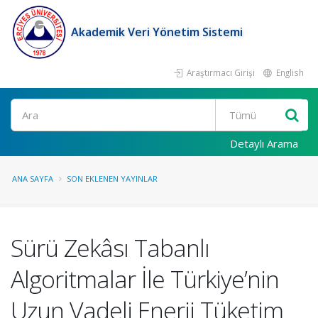
Akademik Veri Yönetim Sistemi
Araştırmacı Girişi
English
Ara
Detaylı Arama
ANA SAYFA
SON EKLENEN YAYINLAR
Sürü Zekâsı Tabanlı
Algoritmalar İle Türkiye’nin
Uzun Vadeli Enerji Tüketim