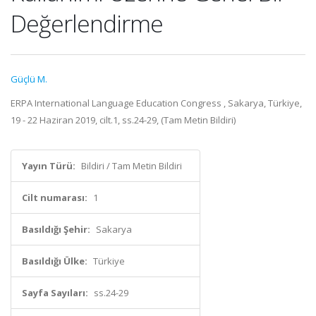
Değerlendirme
Güçlü M.
ERPA International Language Education Congress , Sakarya, Türkiye,
19 - 22 Haziran 2019, cilt.1, ss.24-29, (Tam Metin Bildiri)
Yayın Türü:
Bildiri / Tam Metin Bildiri
Cilt numarası:
1
Basıldığı Şehir:
Sakarya
Basıldığı Ülke:
Türkiye
Sayfa Sayıları:
ss.24-29