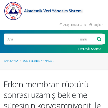
Akademik Veri Yönetim Sistemi
Araştırmacı Girişi
English
Ara
Detaylı Arama
ANA SAYFA
SON EKLENEN YAYINLAR
Erken membran rüptürü
sonrası uzamış bekleme
süresinin koryoamniyonit ile