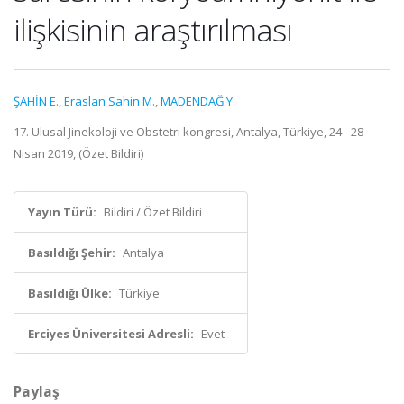
ilişkisinin araştırılması
ŞAHİN E.
,
Eraslan Sahin M.
,
MADENDAĞ Y.
17. Ulusal Jinekoloji ve Obstetri kongresi, Antalya, Türkiye, 24 - 28
Nisan 2019, (Özet Bildiri)
Yayın Türü:
Bildiri / Özet Bildiri
Basıldığı Şehir:
Antalya
Basıldığı Ülke:
Türkiye
Erciyes Üniversitesi Adresli:
Evet
Paylaş