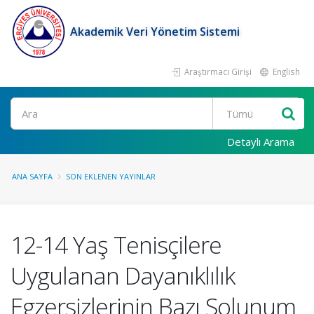
Akademik Veri Yönetim Sistemi
Araştırmacı Girişi
English
Ara
Detaylı Arama
ANA SAYFA
SON EKLENEN YAYINLAR
12-14 Yaş Tenisçilere
Uygulanan Dayanıklılık
Egzersizlerinin Bazı Solunum