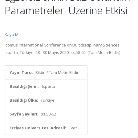
Parametreleri Üzerine Etkisi
Kaya M.
icomus International Conference onMultidisciplinary Sciences,
Isparta, Türkiye, 28 - 30 Mayıs 2020, ss.58-62, (Tam Metin Bildiri)
Yayın Türü:
Bildiri / Tam Metin Bildiri
Basıldığı Şehir:
Isparta
Basıldığı Ülke:
Türkiye
Sayfa Sayıları:
ss.58-62
Erciyes Üniversitesi Adresli:
Evet