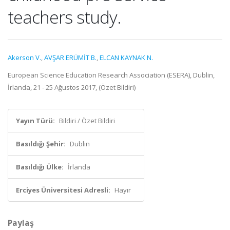
teachers study.
Akerson V.
,
AVŞAR ERÜMİT B.
,
ELCAN KAYNAK N.
European Science Education Research Association (ESERA), Dublin,
İrlanda, 21 - 25 Ağustos 2017, (Özet Bildiri)
Yayın Türü:
Bildiri / Özet Bildiri
Basıldığı Şehir:
Dublin
Basıldığı Ülke:
İrlanda
Erciyes Üniversitesi Adresli:
Hayır
Paylaş