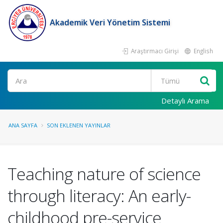
Akademik Veri Yönetim Sistemi
Araştırmacı Girişi
English
Ara
Detaylı Arama
ANA SAYFA
SON EKLENEN YAYINLAR
Teaching nature of science
through literacy: An early-
childhood pre-service