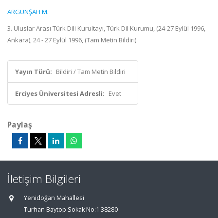
ARGUNŞAH M.
3. Uluslar Arası Türk Dili Kurultayı, Türk Dil Kurumu, (24-27 Eylül 1996,
Ankara), 24 - 27 Eylül 1996, (Tam Metin Bildiri)
Yayın Türü:
Bildiri / Tam Metin Bildiri
Erciyes Üniversitesi Adresli:
Evet
Paylaş
İletişim Bilgileri
Yenidoğan Mahallesi
Turhan Baytop Sokak No:1 38280