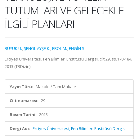
TUTUMLARI VE GELECEKLE
İLGİLİ PLANLARI
BÜYÜK U.
,
ŞENOL AYŞE K.
,
EROL M.
,
ENGİN S.
Erciyes Üniversitesi, Fen Bilimleri Enstitüsü Dergisi, cilt.29, ss.178-184,
2013 (TRDizin)
Yayın Türü:
Makale / Tam Makale
Cilt numarası:
29
Basım Tarihi:
2013
Dergi Adı:
Erciyes Üniversitesi, Fen Bilimleri Enstitüsü Dergisi