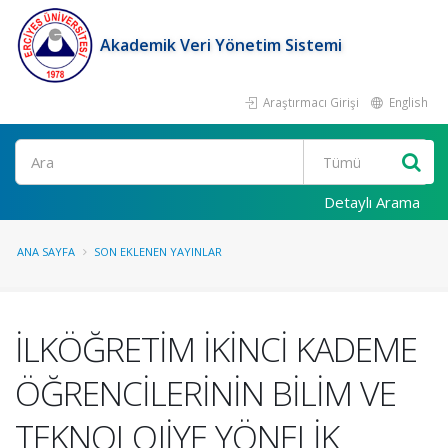
Akademik Veri Yönetim Sistemi
Araştırmacı Girişi
English
Ara
Detaylı Arama
ANA SAYFA
SON EKLENEN YAYINLAR
İLKÖĞRETİM İKİNCİ KADEME
ÖĞRENCİLERİNİN BİLİM VE
TEKNOLOJİYE YÖNELİK