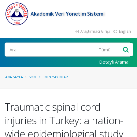
Akademik Veri Yönetim Sistemi
Araştırmacı Girişi
English
Ara
Detaylı Arama
ANA SAYFA
SON EKLENEN YAYINLAR
Traumatic spinal cord
injuries in Turkey: a nation-
wide epidemiological study