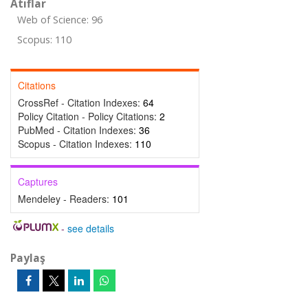
Atıflar
Web of Science: 96
Scopus: 110
Citations
CrossRef - Citation Indexes:
64
Policy Citation - Policy Citations:
2
PubMed - Citation Indexes:
36
Scopus - Citation Indexes:
110
Captures
Mendeley - Readers:
101
-
see details
Paylaş