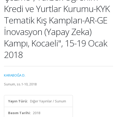
Kredi ve Yurtlar Kurumu-KYK
Tematik Kış Kampları-AR-GE
İnovasyon (Yapay Zeka)
Kampı, Kocaeli", 15-19 Ocak
2018
KARABOĞA D.
Sunum, ss.1-10, 2018
Yayın Türü:
Diğer Yayınlar / Sunum
Basım Tarihi:
2018