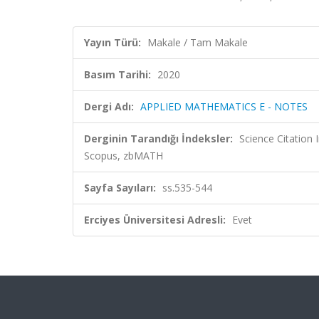
Yayın Türü:
Makale / Tam Makale
Basım Tarihi:
2020
Dergi Adı:
APPLIED MATHEMATICS E - NOTES
Derginin Tarandığı İndeksler:
Science Citation
Scopus, zbMATH
Sayfa Sayıları:
ss.535-544
Erciyes Üniversitesi Adresli:
Evet