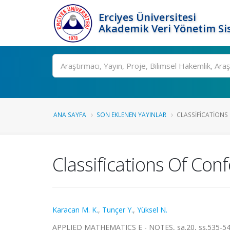
Erciyes Üniversitesi
Akademik Veri Yönetim Si
Ara
ANA SAYFA
SON EKLENEN YAYINLAR
CLASSIFICATIONS
Classifications Of Con
Karacan M. K.
,
Tunçer Y.
,
Yüksel N.
APPLIED MATHEMATICS E - NOTES, sa.20, ss.535-544