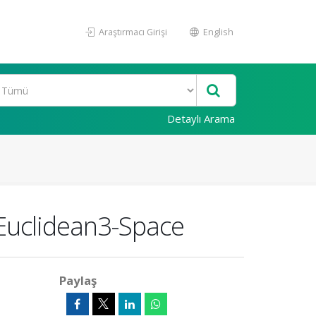
Araştırmacı Girişi
English
Detaylı Arama
 Euclidean3-Space
Paylaş