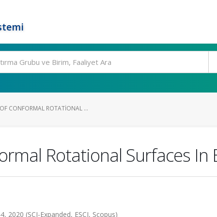
stemi
 OF CONFORMAL ROTATIONAL ...
formal Rotational Surfaces In
, 2020 (SCI-Expanded, ESCI, Scopus)