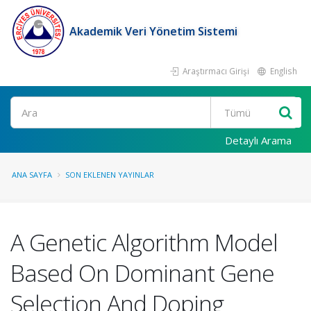
Akademik Veri Yönetim Sistemi
Araştırmacı Girişi
English
Ara
Detaylı Arama
ANA SAYFA
SON EKLENEN YAYINLAR
A Genetic Algorithm Model
Based On Dominant Gene
Selection And Doping