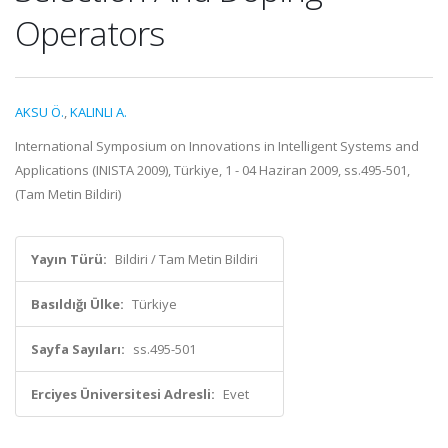
Operators
AKSU Ö.
,
KALINLI A.
International Symposium on Innovations in Intelligent Systems and
Applications (INISTA 2009), Türkiye, 1 - 04 Haziran 2009, ss.495-501,
(Tam Metin Bildiri)
Yayın Türü:
Bildiri / Tam Metin Bildiri
Basıldığı Ülke:
Türkiye
Sayfa Sayıları:
ss.495-501
Erciyes Üniversitesi Adresli:
Evet