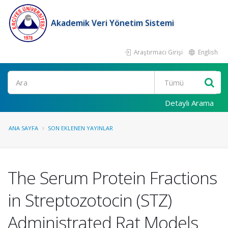
Akademik Veri Yönetim Sistemi
Araştırmacı Girişi
English
Ara
Detaylı Arama
ANA SAYFA
SON EKLENEN YAYINLAR
The Serum Protein Fractions
in Streptozotocin (STZ)
Administrated Rat Models