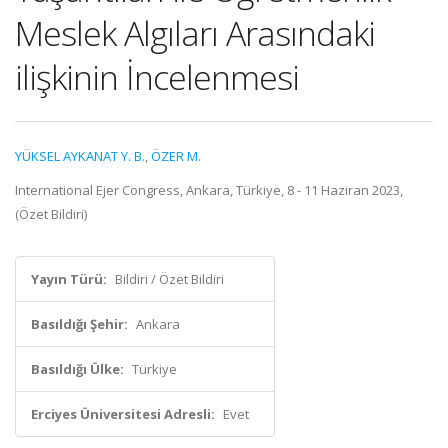
Meslek Algıları Arasındaki
ilişkinin İncelenmesi
YÜKSEL AYKANAT Y. B.
,
ÖZER M.
International Ejer Congress, Ankara, Türkiye, 8 - 11 Haziran 2023,
(Özet Bildiri)
Yayın Türü:
Bildiri / Özet Bildiri
Basıldığı Şehir:
Ankara
Basıldığı Ülke:
Türkiye
Erciyes Üniversitesi Adresli:
Evet