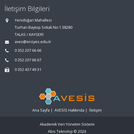
İletişim Bilgileri
Yenidoğan Mahallesi
Turhan Baytop Sokak No:1 38280
TALAS / KAYSERİ
aves@erciyes.edu.tr
0 352 207 66 66
0 352 207 66 67
0 352 437 49 31
Ana Sayfa
|
AVESİS Hakkında
|
İletişim
Akademik Veri Yönetim Sistemi
Abis Teknoloji
© 2026