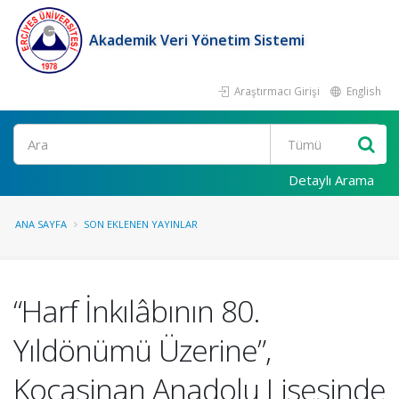
Akademik Veri Yönetim Sistemi
Araştırmacı Girişi
English
Ara
Detaylı Arama
ANA SAYFA
SON EKLENEN YAYINLAR
“Harf İnkılâbının 80.
Yıldönümü Üzerine”,
Kocasinan Anadolu Lisesinde